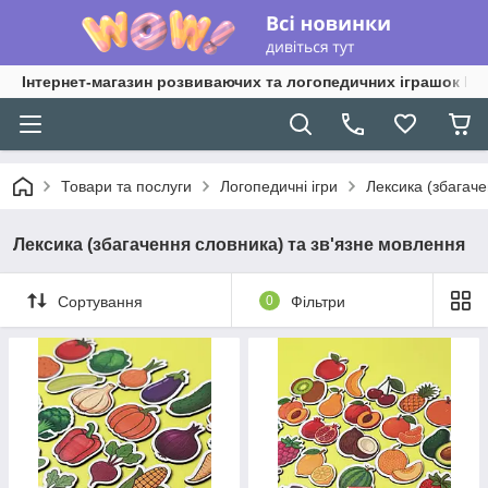
Інтернет-магазин розвиваючих та логопедичних іграшок Lo
Товари та послуги
Логопедичні ігри
Лексика (збагаче
Лексика (збагачення словника) та зв'язне мовлення
Сортування
0
Фільтри