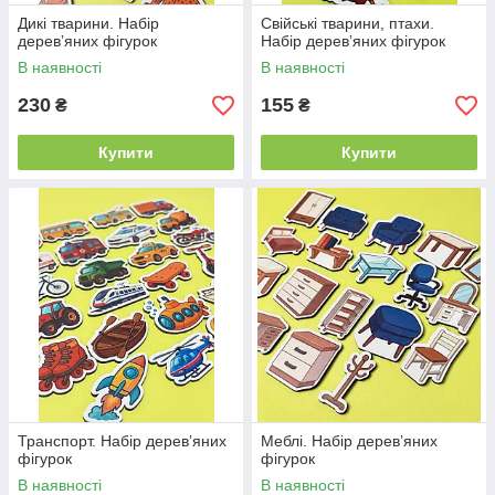
Дикі тварини. Набір
Свійські тварини, птахи.
деревʼяних фігурок
Набір деревʼяних фігурок
В наявності
В наявності
230
155
₴
₴
Купити
Купити
Транспорт. Набір деревʼяних
Меблі. Набір деревʼяних
фігурок
фігурок
В наявності
В наявності