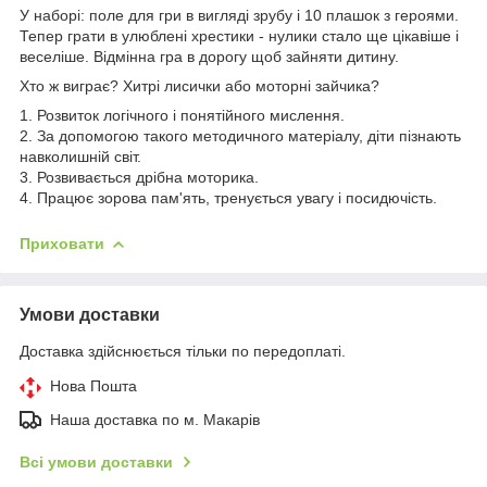
У наборі: поле для гри в вигляді зрубу і 10 плашок з героями.
Тепер грати в улюблені хрестики - нулики стало ще цікавіше і
веселіше. Відмінна гра в дорогу щоб зайняти дитину.
Хто ж виграє? Хитрі лисички або моторні зайчика?
1. Розвиток логічного і понятійного мислення.
2. За допомогою такого методичного матеріалу, діти пізнають
навколишній світ.
3. Розвивається дрібна моторика.
4. Працює зорова пам'ять, тренується увагу і посидючість.
Приховати
Умови доставки
Доставка здійснюється тільки по передоплаті.
Нова Пошта
Наша доставка по м. Макарів
Всі умови доставки