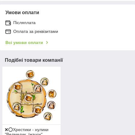
Умови оплати
Післяплата
Оплата за реквізитами
Всі умови оплати
Подібні товари компанії
❌⭕Хрестики - нулики
"Ведмедик, їжачок"