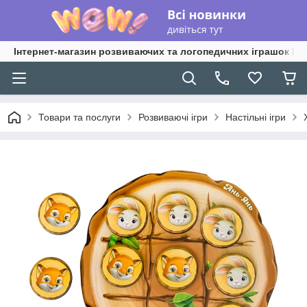
Інтернет-магазин розвиваючих та логопедичних іграшок Lo
Товари та послуги
Розвиваючі ігри
Настільні ігри