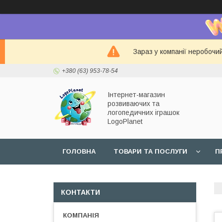
Зараз у компанії неробочи
+380 (63) 953-78-54
Інтернет-магазин
розвиваючих та
логопедичних іграшок
LogoPlanet
ГОЛОВНА
ТОВАРИ ТА ПОСЛУГИ
П
КОНТАКТИ