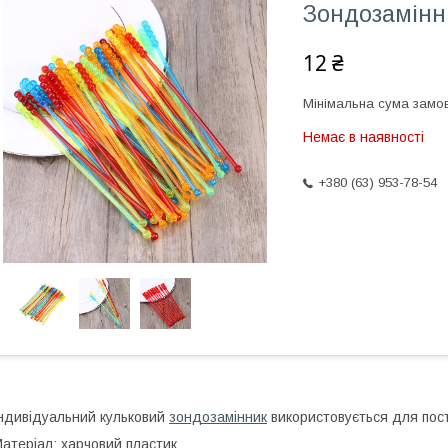
Зондозамінни
12 ₴
Мінімальна сума замов
Немає в наявності
+380 (63) 953-78-54
ндивідуальний кульковий
зондозамінник
використовується для пост
атеріал: харчовий пластик