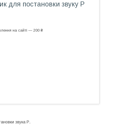
к для постановки звуку Р
лення на сайті — 200 ₴
ановки звука Р.