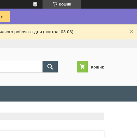
Кошик
ижчого робочого дня (завтра, 08.08).
Кошик