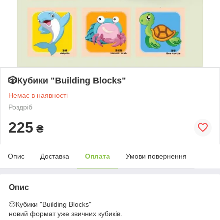
🎲Кубики "Building Blocks"
Немає в наявності
Роздріб
225
₴
Опис
Доставка
Оплата
Умови повернення
Опис
🎲Кубики "Building Blocks"
новий формат уже звичних кубиків.