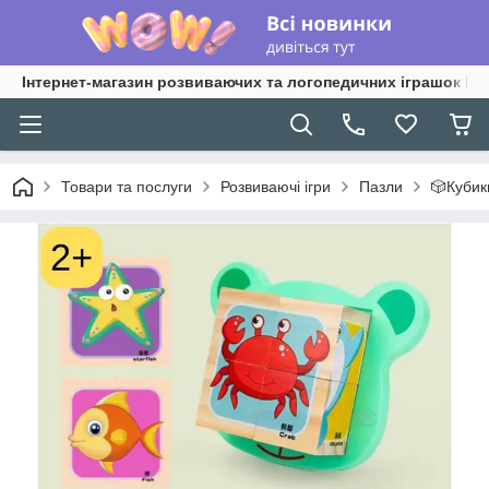
Інтернет-магазин розвиваючих та логопедичних іграшок Lo
Товари та послуги
Розвиваючі ігри
Пазли
🎲Кубики