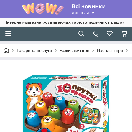
Інтернет-магазин розвиваючих та логопедичних іграшок Lo
Товари та послуги
Розвиваючі ігри
Настільні ігри