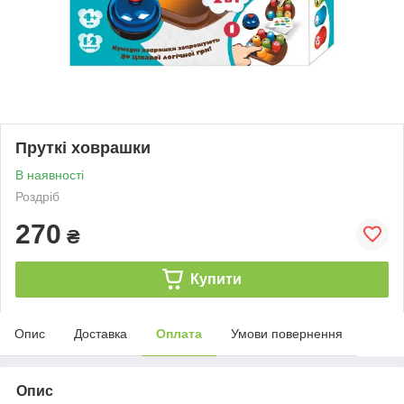
Пруткі ховрашки
В наявності
Роздріб
270
₴
Купити
Опис
Доставка
Оплата
Умови повернення
Опис