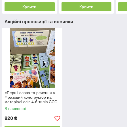
Купити
Купити
Акційні пропозиції та новинки
«Перші слова та речення »
Фразовий конструктор на
матеріалі слів 4-6 типів ССС
(2 частина)
В наявності
820
₴