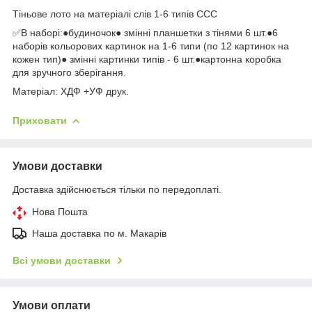
Тіньове лото на матеріалі слів 1-6 типів ССС
✅️В наборі:●будиночок● змінні планшетки з тінями 6 шт.●6
наборів кольорових картинок на 1-6 типи (по 12 картинок на
кожен тип)● змінні картинки типів - 6 шт.●картонна коробка
для зручного зберігання.
Матеріал: ХДФ +УФ друк.
Приховати
Умови доставки
Доставка здійснюється тільки по передоплаті.
Нова Пошта
Наша доставка по м. Макарів
Всі умови доставки
Умови оплати