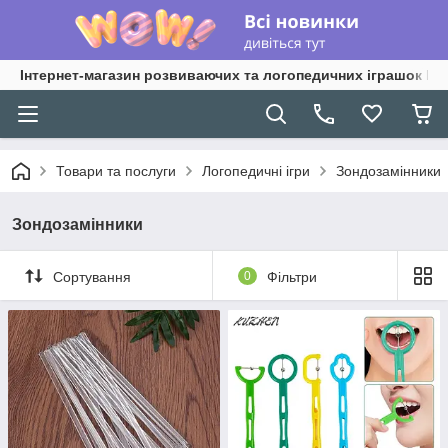
Інтернет-магазин розвиваючих та логопедичних іграшок Lo
Товари та послуги
Логопедичні ігри
Зондозамінники
Зондозамінники
Сортування
0
Фільтри